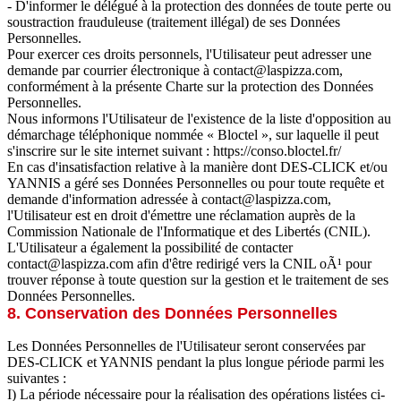
- D'informer le délégué à la protection des données de toute perte ou
soustraction frauduleuse (traitement illégal) de ses Données
Personnelles.
Pour exercer ces droits personnels, l'Utilisateur peut adresser une
demande par courrier électronique à contact@laspizza.com,
conformément à la présente Charte sur la protection des Données
Personnelles.
Nous informons l'Utilisateur de l'existence de la liste d'opposition au
démarchage téléphonique nommée « Bloctel », sur laquelle il peut
s'inscrire sur le site internet suivant : https://conso.bloctel.fr/
En cas d'insatisfaction relative à la manière dont DES-CLICK et/ou
YANNIS a géré ses Données Personnelles ou pour toute requête et
demande d'information adressée à contact@laspizza.com,
l'Utilisateur est en droit d'émettre une réclamation auprès de la
Commission Nationale de l'Informatique et des Libertés (CNIL).
L'Utilisateur a également la possibilité de contacter
contact@laspizza.com afin d'être redirigé vers la CNIL oÃ¹ pour
trouver réponse à toute question sur la gestion et le traitement de ses
Données Personnelles.
8. Conservation des Données Personnelles
Les Données Personnelles de l'Utilisateur seront conservées par
DES-CLICK et YANNIS pendant la plus longue période parmi les
suivantes :
I) La période nécessaire pour la réalisation des opérations listées ci-