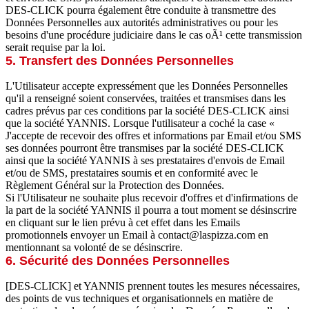
DES-CLICK pourra également être conduite à transmettre des
Données Personnelles aux autorités administratives ou pour les
besoins d'une procédure judiciaire dans le cas oÃ¹ cette transmission
serait requise par la loi.
5. Transfert des Données Personnelles
L'Utilisateur accepte expressément que les Données Personnelles
qu'il a renseigné soient conservées, traitées et transmises dans les
cadres prévus par ces conditions par la société DES-CLICK ainsi
que la société YANNIS. Lorsque l'utilisateur a coché la case «
J'accepte de recevoir des offres et informations par Email et/ou SMS
ses données pourront être transmises par la société DES-CLICK
ainsi que la société YANNIS à ses prestataires d'envois de Email
et/ou de SMS, prestataires soumis et en conformité avec le
Règlement Général sur la Protection des Données.
Si l'Utilisateur ne souhaite plus recevoir d'offres et d'infirmations de
la part de la société YANNIS il pourra a tout moment se désinscrire
en cliquant sur le lien prévu à cet effet dans les Emails
promotionnels envoyer un Email à contact@laspizza.com en
mentionnant sa volonté de se désinscrire.
6. Sécurité des Données Personnelles
[DES-CLICK] et YANNIS prennent toutes les mesures nécessaires,
des points de vus techniques et organisationnels en matière de