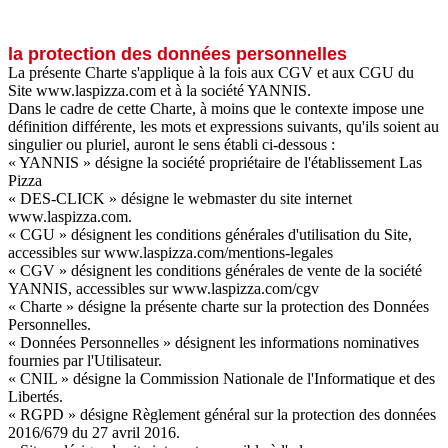
la protection des données personnelles
La présente Charte s'applique à la fois aux CGV et aux CGU du
Site www.laspizza.com et à la société YANNIS.
Dans le cadre de cette Charte, à moins que le contexte impose une
définition différente, les mots et expressions suivants, qu'ils soient au
singulier ou pluriel, auront le sens établi ci-dessous :
« YANNIS » désigne la société propriétaire de l'établissement Las
Pizza
« DES-CLICK » désigne le webmaster du site internet
www.laspizza.com.
« CGU » désignent les conditions générales d'utilisation du Site,
accessibles sur www.laspizza.com/mentions-legales
« CGV » désignent les conditions générales de vente de la société
YANNIS, accessibles sur www.laspizza.com/cgv
« Charte » désigne la présente charte sur la protection des Données
Personnelles.
« Données Personnelles » désignent les informations nominatives
fournies par l'Utilisateur.
« CNIL » désigne la Commission Nationale de l'Informatique et des
Libertés.
« RGPD » désigne Règlement général sur la protection des données
2016/679 du 27 avril 2016.