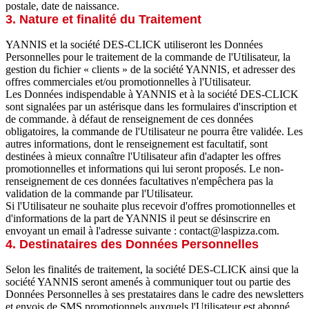
postale, date de naissance.
3. Nature et finalité du Traitement
YANNIS et la société DES-CLICK utiliseront les Données
Personnelles pour le traitement de la commande de l'Utilisateur, la
gestion du fichier « clients » de la société YANNIS, et adresser des
offres commerciales et/ou promotionnelles à l'Utilisateur.
Les Données indispendable à YANNIS et à la société DES-CLICK
sont signalées par un astérisque dans les formulaires d'inscription et
de commande. à défaut de renseignement de ces données
obligatoires, la commande de l'Utilisateur ne pourra être validée. Les
autres informations, dont le renseignement est facultatif, sont
destinées à mieux connaître l'Utilisateur afin d'adapter les offres
promotionnelles et informations qui lui seront proposés. Le non-
renseignement de ces données facultatives n'empêchera pas la
validation de la commande par l'Utilisateur.
Si l'Utilisateur ne souhaite plus recevoir d'offres promotionnelles et
d'informations de la part de YANNIS il peut se désinscrire en
envoyant un email à l'adresse suivante : contact@laspizza.com.
4. Destinataires des Données Personnelles
Selon les finalités de traitement, la société DES-CLICK ainsi que la
société YANNIS seront amenés à communiquer tout ou partie des
Données Personnelles à ses prestataires dans le cadre des newsletters
et envois de SMS promotionnels auxquels l'Utilisateur est abonné.