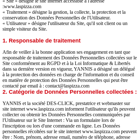
« Site » désigne le site internet accessible à l'adresse
:www.laspizza.com
« Traitement » désigne la gestion, la collecte, la protection et la
conservation des Données Personnelles de l'Utilisateur.
« Utilisateur » désigne l'utilisateur du Site, qu'il soit client ou un
simple visiteur du Site.
1. Responsable de traitement
Afin de veiller à la bonne application ses engagement en tant que
responsable de traitement des Données Personnelles collectées sur le
Site conformément au RGPD et à la Loi Informatique & Libertés
dans sa dernière version en vigueur, YANNIS a désigné un délégué
à la protection des données en charge de l'information et du conseil
en matière de protection des Données Personnelles qui peut être
contacté par email à : contact@laspizza.com
2. Catégorie de Données Personnelles collectées :
YANNIS et la société DES-CLICK, prestatrice et webmaster sur
site internet www.laspizza.com informent l'utilisateur qu'ils peuvent
collecter ou obtenir les Données Personnelles communiquées par
l'Utilisateur sur le Site Internet : Via un formulaire lors de
l'inscription ou lors d'une commande en ligne. Les Données
personnelles récoltées sur le site internet www.laspizza.com peuvent
être : Nom, prénom, adresse email, numéro de téléphone, adresse