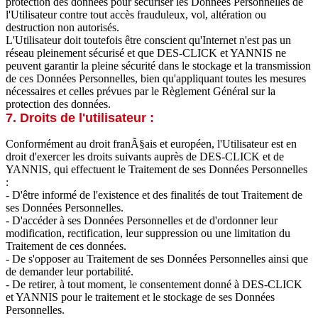
protection des données pour sécuriser les Données Personnelles de
l'Utilisateur contre tout accès frauduleux, vol, altération ou
destruction non autorisés.
L'Utilisateur doit toutefois être conscient qu'Internet n'est pas un
réseau pleinement sécurisé et que DES-CLICK et YANNIS ne
peuvent garantir la pleine sécurité dans le stockage et la transmission
de ces Données Personnelles, bien qu'appliquant toutes les mesures
nécessaires et celles prévues par le Règlement Général sur la
protection des données.
7. Droits de l'utilisateur :
Conformément au droit franÃ§ais et européen, l'Utilisateur est en
droit d'exercer les droits suivants auprès de DES-CLICK et de
YANNIS, qui effectuent le Traitement de ses Données Personnelles
:
- D'être informé de l'existence et des finalités de tout Traitement de
ses Données Personnelles.
- D'accéder à ses Données Personnelles et de d'ordonner leur
modification, rectification, leur suppression ou une limitation du
Traitement de ces données.
- De s'opposer au Traitement de ses Données Personnelles ainsi que
de demander leur portabilité.
- De retirer, à tout moment, le consentement donné à DES-CLICK
et YANNIS pour le traitement et le stockage de ses Données
Personnelles.