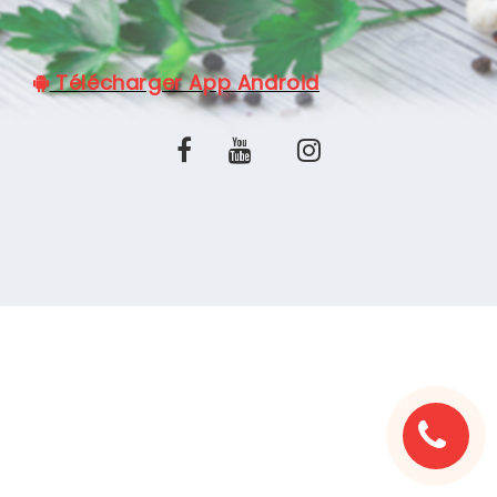
C.G.V
Télécharger App Android