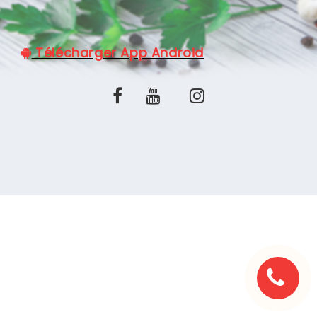
C.G.V
Télécharger App Android