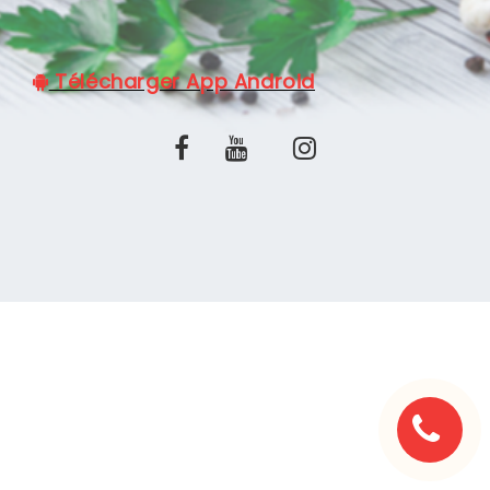
C.G.V
Télécharger App Android