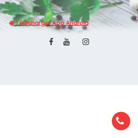
C.G.V
Télécharger App Android