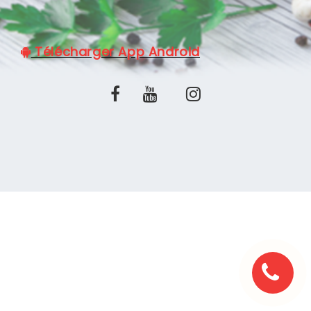
C.G.V
Télécharger App Android