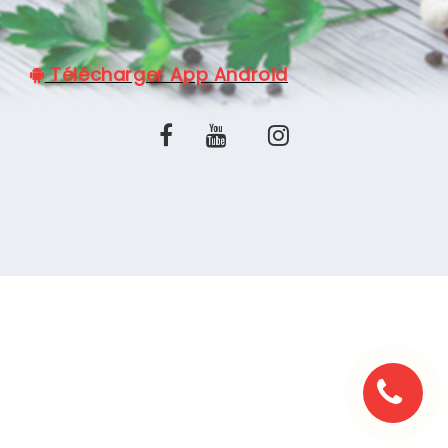
C.G.V
Télécharger App Android