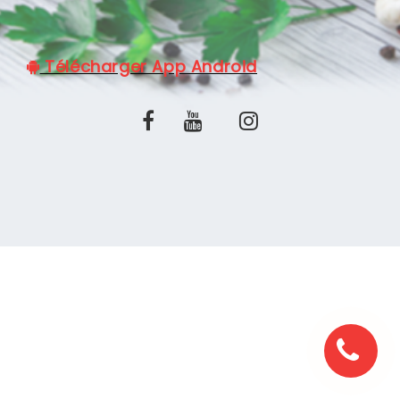
C.G.V
Télécharger App Android