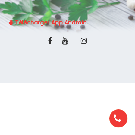
C.G.V
Télécharger App Android