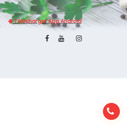
C.G.V
Télécharger App Android