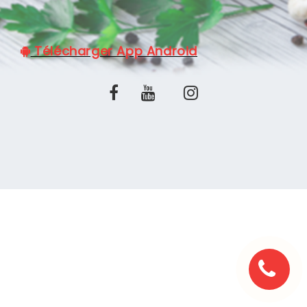
C.G.V
Télécharger App Android