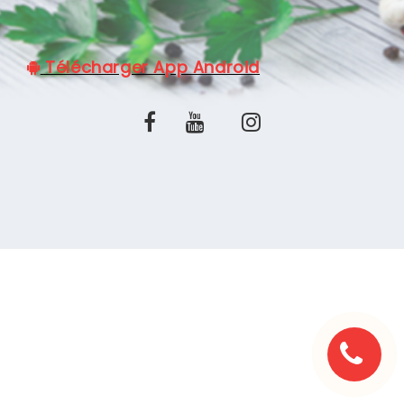
C.G.V
Télécharger App Android